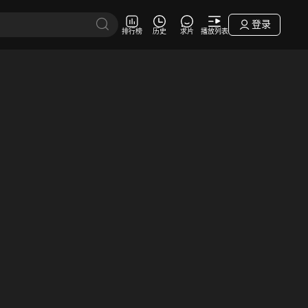
登录
排行榜
历史
求片
播放列表