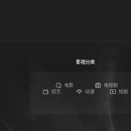
影视分类
电影
电视剧
综艺
动漫
短剧