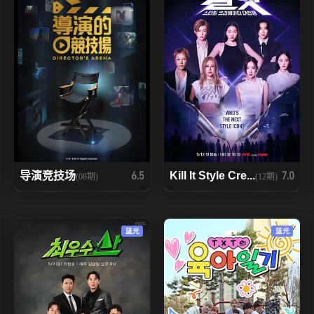
导演竞技场
Kill It Style Cre...
6.5
7.0
(08期)
(12期)
蓝光
蓝光