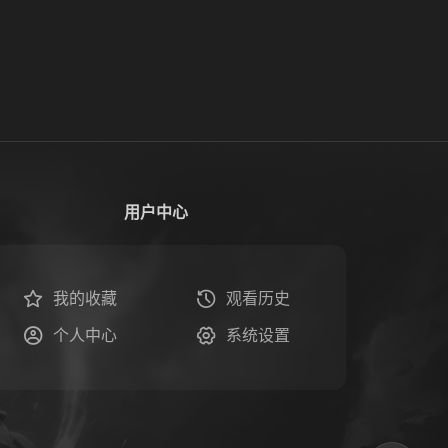
用户中心
我的收藏
观看历史
个人中心
系统设置