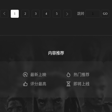
跳转
1
2
3
4
5
GO
内容推荐
最新上映
热门推荐
评分最高
即将上线