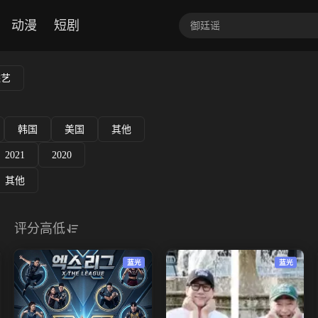
动漫
短剧
综艺
韩国
美国
其他
2021
2020
其他
评分高低
蓝光
蓝光