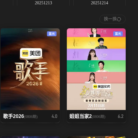
20251213
20251214
换一换
20251223
20251227
蓝光
蓝光
20260110
20260111
20260201
歌手2026
姐姐当家2
4.0
6.2
(0806期)
(0806期)