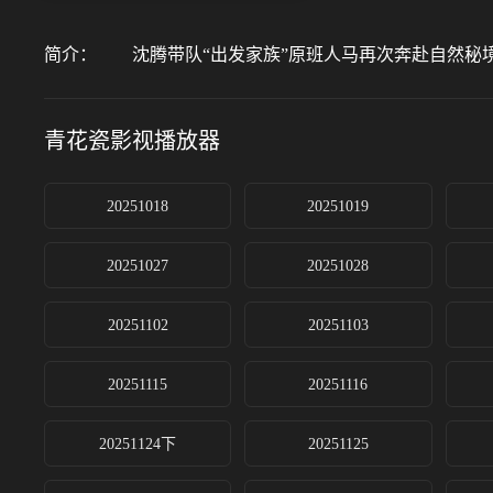
简介：
沈腾带队“出发家族”原班人马再次奔赴自然秘境
青花瓷影视
播放器
20251018
20251019
20251027
20251028
20251102
20251103
20251115
20251116
20251124下
20251125