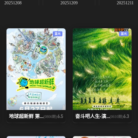
20251208
20251209
20251211
20251220
20251221
20251222
蓝光
蓝光
20251230
20260103
20260104
20260124
20260125
20260131
地球超新鲜 第...
奋斗吧人生-演...
6.5
6.3
(0806期)
(0610期)