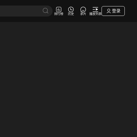
登录
排行榜
历史
求片
播放列表