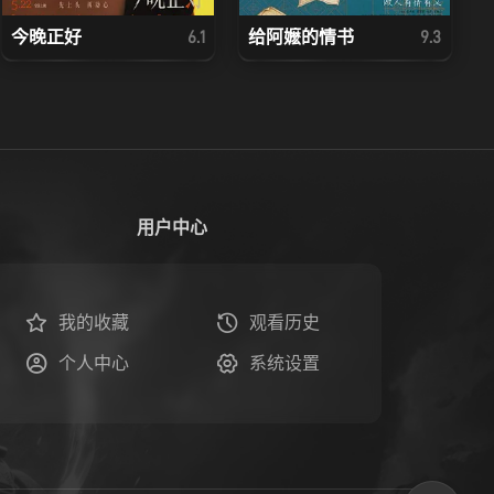
今晚正好
给阿嬷的情书
6.1
9.3
用户中心
我的收藏
观看历史
个人中心
系统设置