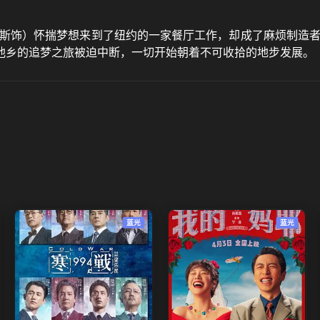
饰）怀揣梦想来到了纽约的一家餐厅工作，却成了麻烦制造者
他乡的追梦之旅被迫中断，一切开始朝着不可收拾的地步发展。
蓝光
蓝光