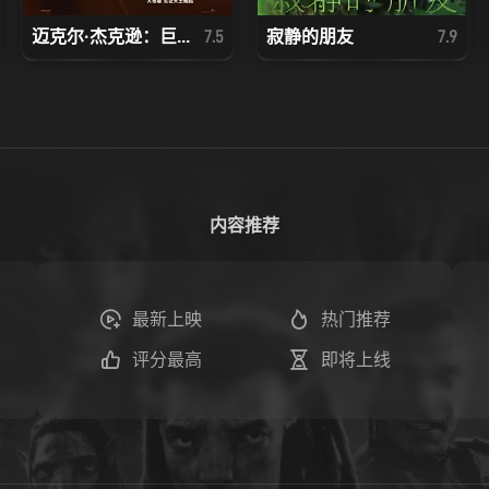
迈克尔·杰克逊：巨...
寂静的朋友
7.5
7.9
内容推荐
最新上映
热门推荐
评分最高
即将上线