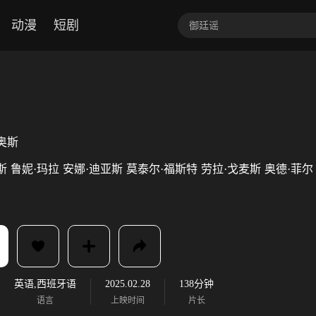
动漫
短剧
奥斯
斯
鲁妮·玛拉
安娜·迪亚斯
莫泰尔·福斯特
劳拉·戈麦斯
奥德·菲尔
英语,西班牙语
2025.02.28
138分钟
语言
上映时间
片长