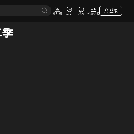
登录
排行榜
历史
求片
播放列表
二季