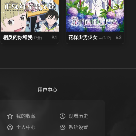
相反的你和我
花样少男少女 ...
9.1
6.3
(12全)
(7/12)
用户中心
我的收藏
观看历史
个人中心
系统设置