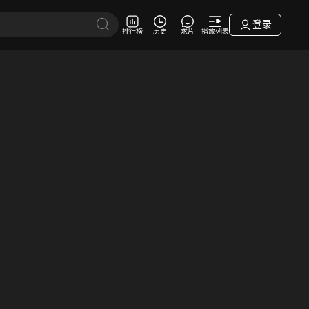
登录
排行榜
历史
求片
播放列表