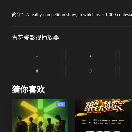
简介：
A reality-competition show, in which over 1,000 contestan
青花瓷影视
播放器
1
2
8
9
猜你喜欢
蓝光