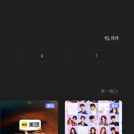
排序
6
7
换一换
蓝光
蓝光